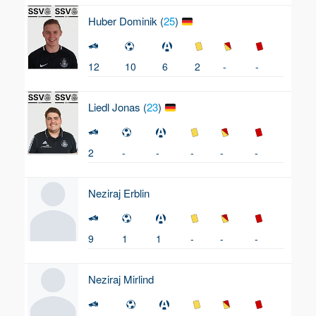
Huber
Dominik (
25
)
12
10
6
2
-
-
Liedl
Jonas (
23
)
2
-
-
-
-
-
Neziraj
Erblin
9
1
1
-
-
-
Neziraj
Mirlind