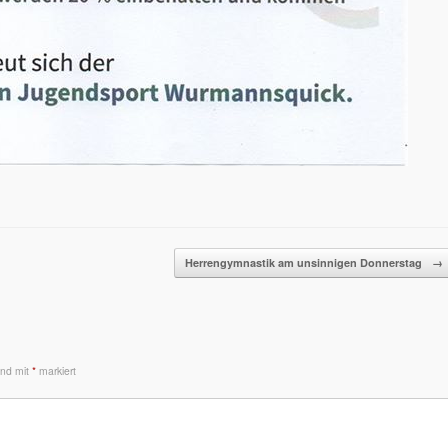
Herrengymnastik am unsinnigen Donnerstag
→
sind mit
*
markiert