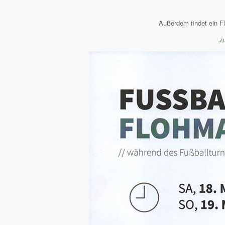
Außerdem findet ein F
z