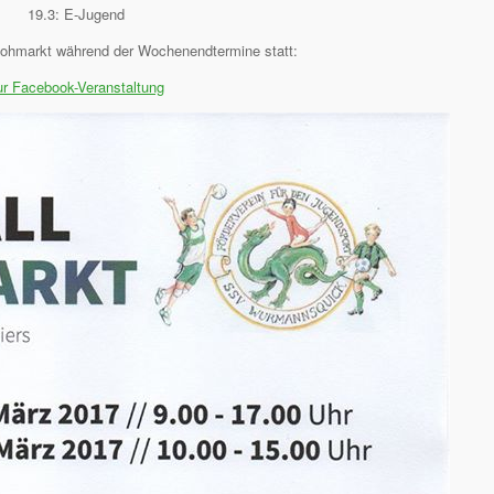
19.3: E-Jugend
lohmarkt während der Wochenendtermine statt:
ur Facebook-Veranstaltung