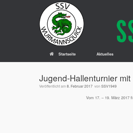
Zum
Inhalt
springen
Startseite
Aktuelles
Jugend-Hallenturnier mit
Veröffentlicht am
8. Februar 2017
von
SSV1949
Vom 17. – 19. März 2017 fi