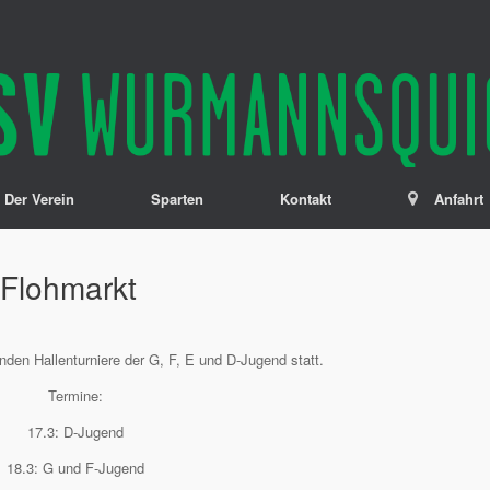
Der Verein
Sparten
Kontakt
Anfahrt
 Flohmarkt
nden Hallenturniere der G, F, E und D-Jugend statt.
Termine:
17.3: D-Jugend
18.3: G und F-Jugend