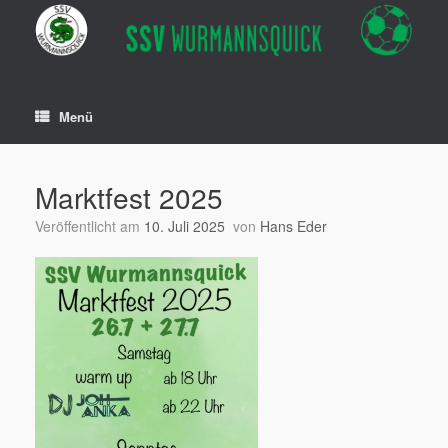
Zum
Inhalt
springen
Menü
Marktfest 2025
Veröffentlicht am
10. Juli 2025
von
Hans Eder