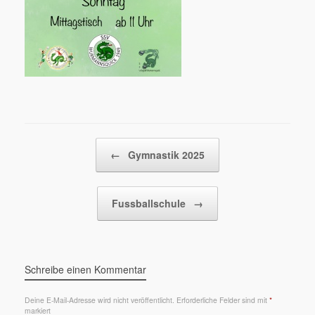
Beitragsnavigation
←
Gymnastik 2025
Fussballschule
→
Schreibe einen Kommentar
Deine E-Mail-Adresse wird nicht veröffentlicht.
Erforderliche Felder sind mit
*
markiert