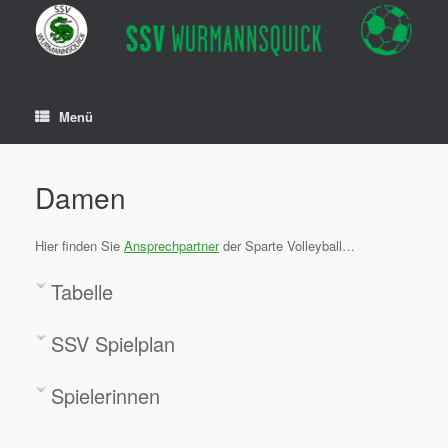
Zum
Inhalt
springen
Menü
Damen
Hier finden Sie
Ansprechpartner
der Sparte Volleyball…
Tabelle
SSV Spielplan
Spielerinnen