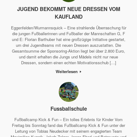
JUGEND BEKOMMT NEUE DRESSEN VOM
KAUFLAND
Eggenfelden/Wurmannsquick – Eine strahlende Überraschung für
die jungen Fußballerinnen und Fußballer der Mannschaften G, F
und E: Florian Barthuber hat eine großzügige Initiative gestartet,
um drei Jugendteams mit neuen Dressen auszustatten. Die
Gesamtsumme der Sponsoring-Aktion liegt bei über 2.800 Euro,
und damit erhalten die Jungs und Mädels nicht nur neue
Dressen, sondern einen echten Motivationsschub […]
Weiterlesen
Fussballschule
Fußballcamp Kick & Fun – Ein tolles Erlebnis für Kinder Vom
Freitag bis Sonntag fand das Fußballcamp Kick & Fun unter der
Leitung von Tobias Neudecker mit seinem engagierten Team
Maximilian Kuznik, Jakob Zelger, Jonas Eberl und Betreuerin und