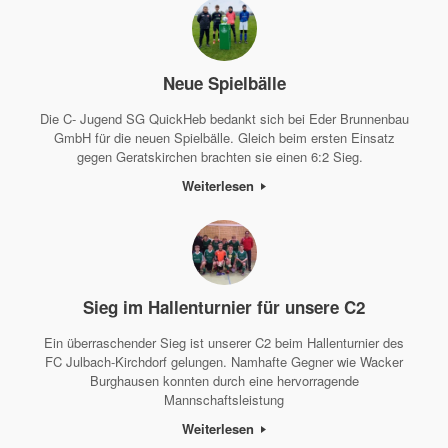
Neue Spielbälle
Die C- Jugend SG QuickHeb bedankt sich bei Eder Brunnenbau
GmbH für die neuen Spielbälle. Gleich beim ersten Einsatz
gegen Geratskirchen brachten sie einen 6:2 Sieg.
Weiterlesen
Sieg im Hallenturnier für unsere C2
Ein überraschender Sieg ist unserer C2 beim Hallenturnier des
FC Julbach-Kirchdorf gelungen. Namhafte Gegner wie Wacker
Burghausen konnten durch eine hervorragende
Mannschaftsleistung
Weiterlesen