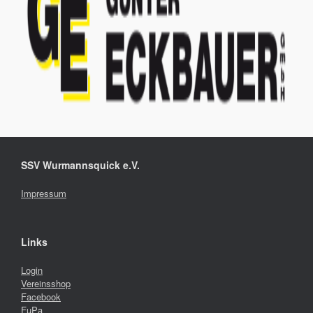
SSV Wurmannsquick e.V.
Impressum
Links
Login
Vereinsshop
Facebook
FuPa