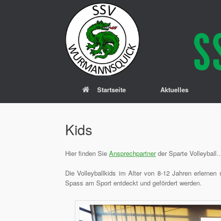
Zum
Inhalt
springen
Startseite
Aktuelles
Kids
Hier finden Sie
Ansprechpartner
der Sparte Volleyball
Die Volleyballkids im Alter von 8-12 Jahren erlernen m
Spass am Sport entdeckt und gefördert werden.