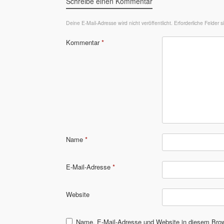
Schreibe einen Kommentar
Deine E-Mail-Adresse wird nicht veröffentlicht.
Erforderliche Felder 
Kommentar
*
Name
*
E-Mail-Adresse
*
Website
Name, E-Mail-Adresse und Website in diesem Bro