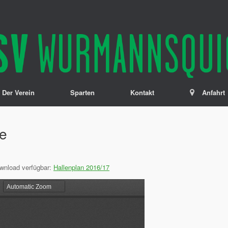
Der Verein
Sparten
Kontakt
Anfahrt
ne
ownload verfügbar:
Hallenplan 2016/17