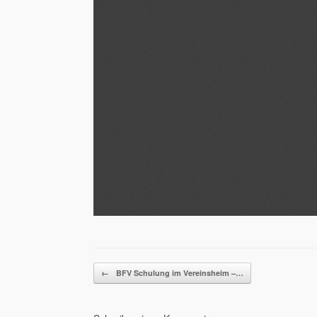
Beitragsnavigation
←
BFV Schulung im Vereinsheim –…