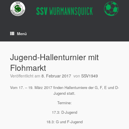
Zum
Inhalt
springen
Menü
Jugend-Hallenturnier mit
Flohmarkt
Veröffentlicht am
8. Februar 2017
von
SSV1949
Vom 17. – 19. März 2017 finden Hallenturniere der G, F, E und D-
Jugend statt.
Termine:
17.3: D-Jugend
18.3: G und F-Jugend