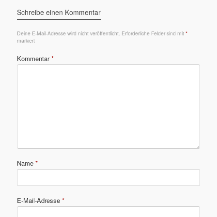
Schreibe einen Kommentar
Deine E-Mail-Adresse wird nicht veröffentlicht.
Erforderliche Felder sind mit
*
markiert
Kommentar
*
Name
*
E-Mail-Adresse
*