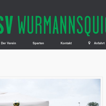
Der Verein
Sparten
Kontakt
Anfahrt