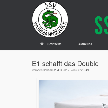
Zum
Inhalt
springen
Startseite
Aktuelles
E1 schafft das Double
Veröffentlicht am
2. Juli 2017
von
SSV1949