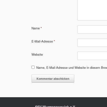
Name
*
E-Mail-Adresse
*
Website
Name, E-Mail-Adresse und Website in diesem Bro
SSV Wurmannsquick e.V.