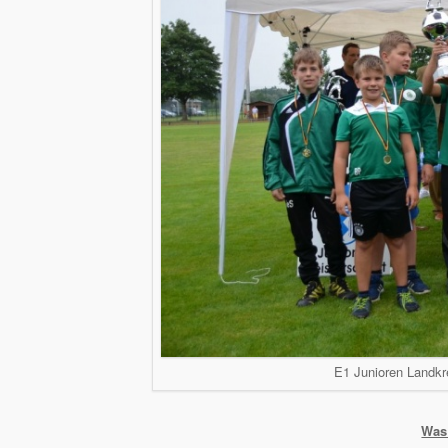
E1 Junioren Landk
Was 